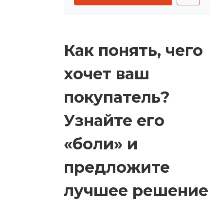
Как понять, чего
хочет ваш
покупатель?
Узнайте его
«боли» и
предложите
лучшее решение