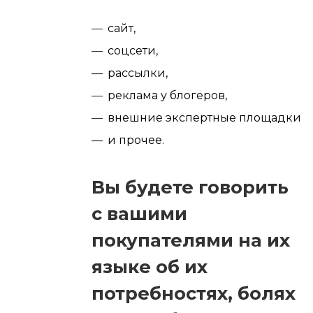
сайт,
соцсети,
рассылки,
реклама у блогеров,
внешние экспертные площадки
и прочее.
Вы будете говорить
с вашими
покупателями на их
языке об их
потребностях, болях