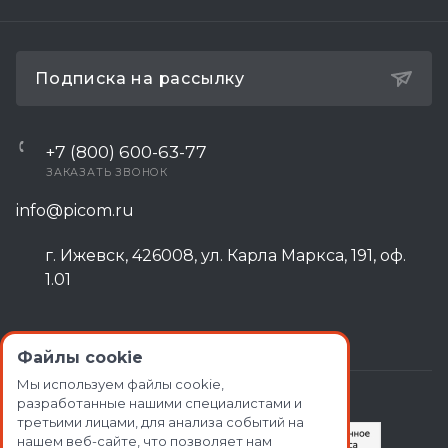
Подписка на рассылку
+7 (800) 600-63-77
ЗАКАЗАТЬ ЗВОНОК
info@picom.ru
г. Ижевск, 426008, ул. Карла Маркса, 191, оф.
1.01
Файлы cookie
Мы используем файлы cookie,
разработанные нашими специалистами и
третьими лицами, для анализа событий на
нашем веб-сайте, что позволяет нам