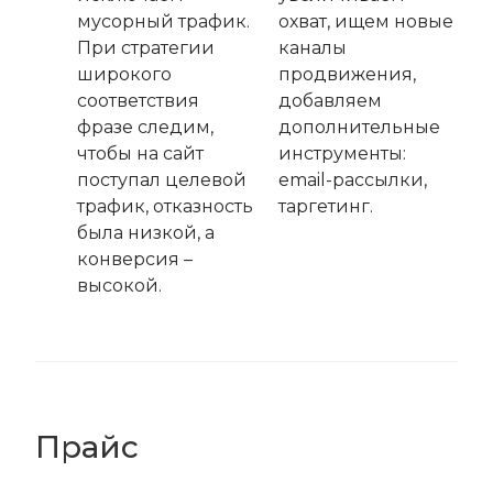
мусорный трафик.
охват, ищем новые
При стратегии
каналы
широкого
продвижения,
соответствия
добавляем
фразе следим,
дополнительные
чтобы на сайт
инструменты:
поступал целевой
email-рассылки,
трафик, отказность
таргетинг.
была низкой, а
конверсия –
высокой.
Прайс