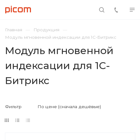
Главная
Продукция
Модуль мгновенной индексации для 1C-Битрикс
Модуль мгновенной
индексации для 1C-
Битрикс
Фильтр
По цене (сначала дешёвые)