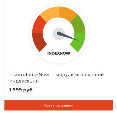
Picom: IndexNow ― модуль мгновенной
индексации
1 999 руб.
Оставить заявку