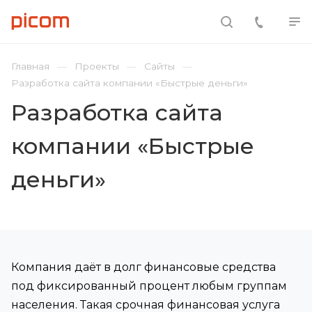
Главная
Проекты
Сайты
Разработка сайта компании «Быстрые деньги»
Разработка сайта
компании «Быстрые
деньги»
Компания даёт в долг финансовые средства
под фиксированный процент любым группам
населения. Такая срочная финансовая услуга