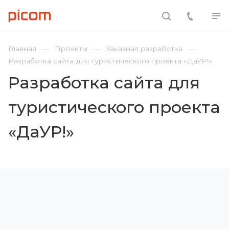
Главная
Проекты
Заказная разработка
Разработка сайта для туристического проекта «ДаУР!»
Разработка сайта для
туристического проекта
«ДаУР!»