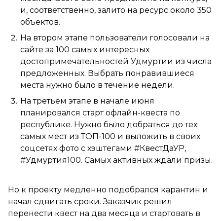
и, соответственно, залито на ресурс около 350
объектов.
На втором этапе пользователи голосовали на
сайте за 100 самых интересных
достопримечательностей Удмуртии из числа
предложенных. Выбрать понравившиеся
места нужно было в течение недели.
На третьем этапе в начале июня
планировался старт офлайн-квеста по
республике. Нужно было добраться до тех
самых мест из ТОП-100 и выложить в своих
соцсетях фото с хэштегами #КвестДаУР,
#Удмуртия100. Самых активных ждали призы.
Но к проекту медленно подобрался карантин и
начал сдвигать сроки. Заказчик решил
перенести квест на два месяца и стартовать в