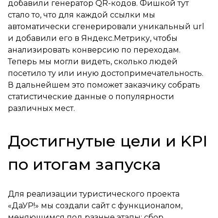
добавили генератор QR-кодов. Фишкой тут
стало то, что для каждой ссылки мы
автоматически сгенерировали уникальный url
и добавили его в Яндекс.Метрику, чтобы
анализировать конверсию по переходам.
Теперь мы могли видеть, сколько людей
посетило ту или иную достопримечательность.
В дальнейшем это поможет заказчику собрать
статистические данные о популярности
различных мест.
Достигнутые цели и KPI
по итогам запуска
Для реализации туристического проекта
«ДаУР!» мы создали сайт с функционалом,
меняющимся под разные этапы: сбор