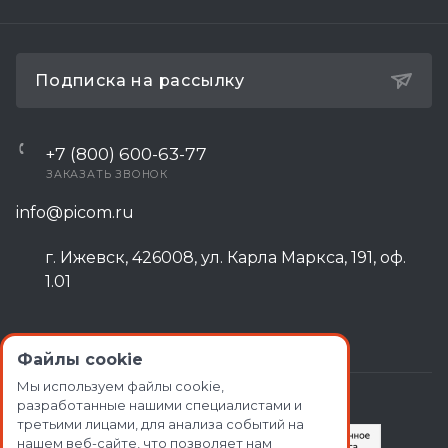
Подписка на рассылку
+7 (800) 600-63-77
ЗАКАЗАТЬ ЗВОНОК
info@picom.ru
г. Ижевск, 426008, ул. Карла Маркса, 191, оф.
1.01
Файлы cookie
Мы используем файлы cookie,
разработанные нашими специалистами и
третьими лицами, для анализа событий на
нашем веб-сайте, что позволяет нам