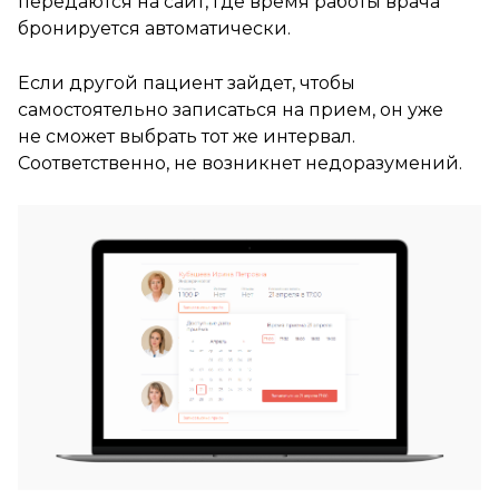
передаются на сайт, где время работы врача
бронируется автоматически.
Если другой пациент зайдет, чтобы
самостоятельно записаться на прием, он уже
не сможет выбрать тот же интервал.
Соответственно, не возникнет недоразумений.