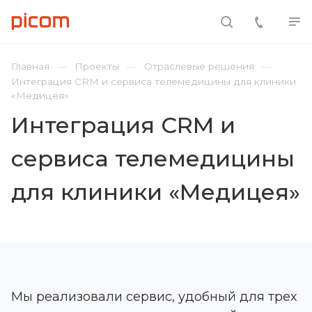
Главная
Проекты
Отраслевые решения
Интеграция CRM и сервиса телемедицины для клиники
«Медицея»
Интеграция CRM и
сервиса телемедицины
для клиники «Медицея»
Мы реализовали сервис, удобный для трех